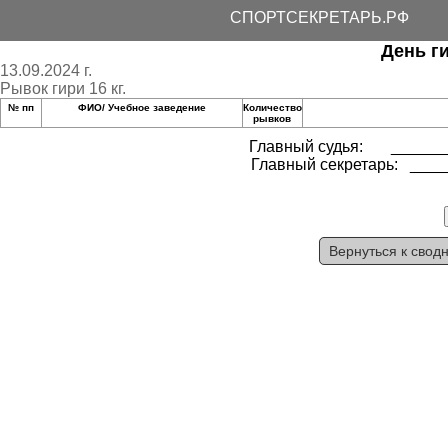
СПОРТСЕКРЕТАРЬ.РФ
День г
13.09.2024 г.
Рывок гири 16 кг.
№ пп
ФИО/ Учебное заведение
Количество
рывков
Главный судья: _______
Главный секретарь: ____
Вернуться к свод