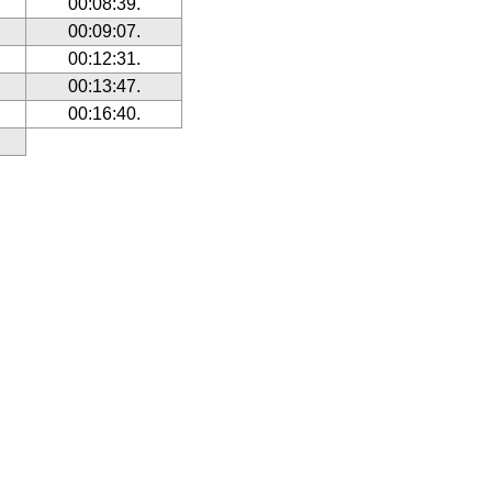
00:08:39.
00:09:07.
00:12:31.
00:13:47.
00:16:40.