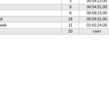
3
00:54:23.00
9
00:54:51.00
8
00:58:15.00
ий
18
00:59:31.00
кий
11
01:02:24.00
20
снят